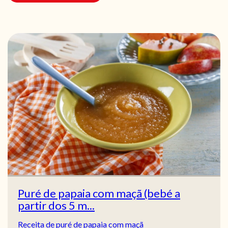
Puré de papaia com maçã (bebé a
partir dos 5 m...
Receita de puré de papaia com maçã