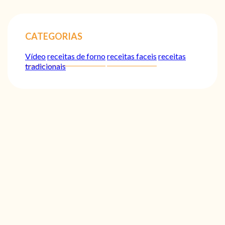
CATEGORIAS
Vídeo
receitas de forno
receitas faceis
receitas
tradicionais