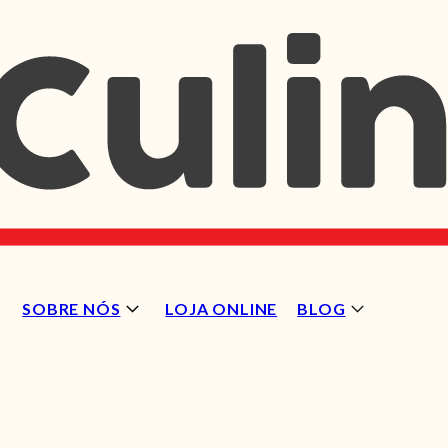
SOBRE NÓS
LOJA ONLINE
BLOG