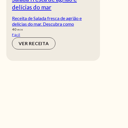
delícias do mar
Receita de Salada fresca de agrião e
delícias do mar. Descubra como
min
40
min
Fácil
VER RECEITA