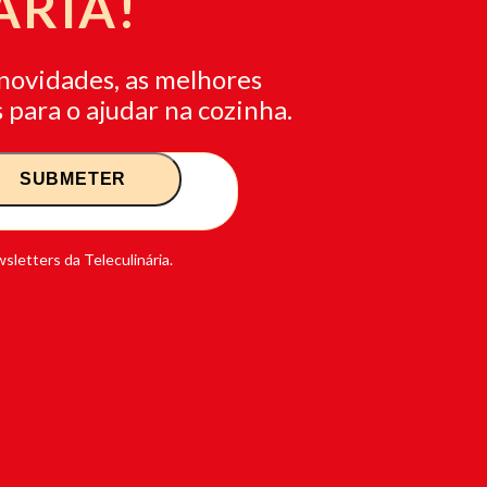
ÁRIA!
novidades, as melhores
 para o ajudar na cozinha.
sletters da Teleculinária.