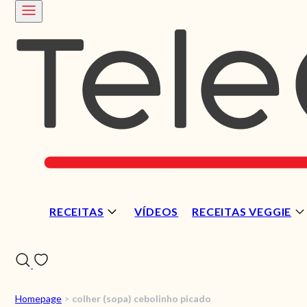
RECEITAS
VÍDEOS
RECEITAS VEGGIE
Homepage
>
colher (sopa) cebolinho picado