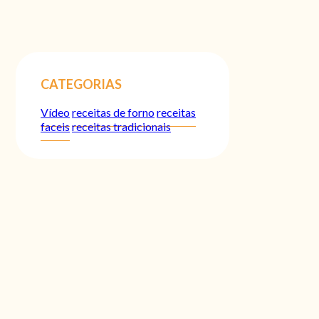
CATEGORIAS
Vídeo
receitas de forno
receitas
faceis
receitas tradicionais