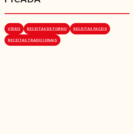
RECEITAS VEGGIE
SOBRE NÓS
VÍDEO
RECEITAS DE FORNO
RECEITAS FACEIS
LOJA ONLINE
RECEITAS TRADICIONAIS
BLOG