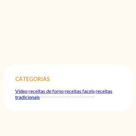
CATEGORIAS
Vídeo
receitas de forno
receitas faceis
receitas
tradicionais