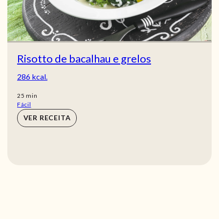
Risotto de bacalhau e grelos
286 kcal.
min
25
min
Fácil
VER RECEITA