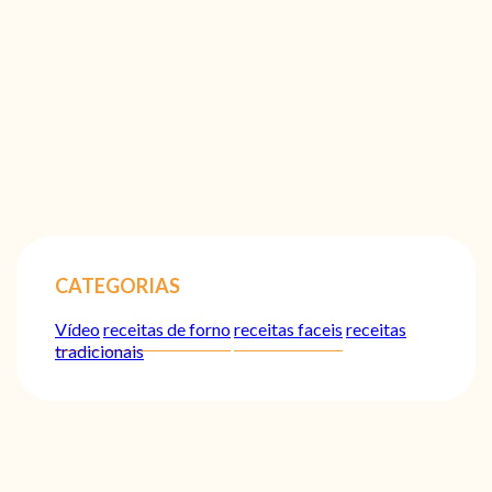
CATEGORIAS
Vídeo
receitas de forno
receitas faceis
receitas
tradicionais