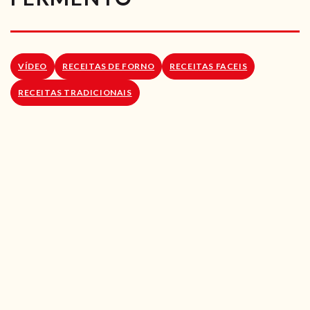
RECEITAS VEGGIE
SOBRE NÓS
VÍDEO
RECEITAS DE FORNO
RECEITAS FACEIS
LOJA ONLINE
RECEITAS TRADICIONAIS
BLOG