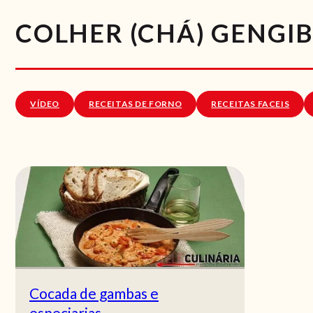
COLHER (CHÁ) GENGI
VÍDEO
RECEITAS DE FORNO
RECEITAS FACEIS
Cocada de gambas e
especiarias