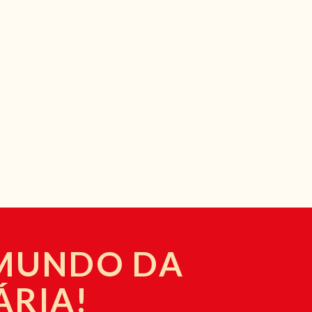
 MUNDO DA
ÁRIA!