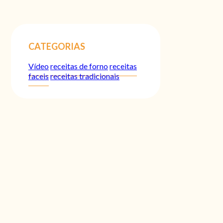
CATEGORIAS
Vídeo
receitas de forno
receitas
faceis
receitas tradicionais