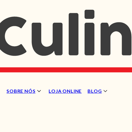
SOBRE NÓS
LOJA ONLINE
BLOG