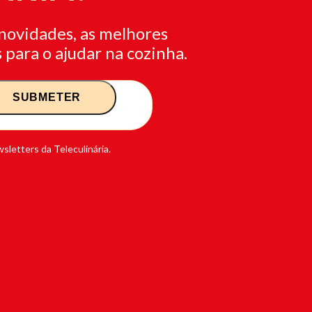
novidades, as melhores
 para o ajudar na cozinha.
sletters da Teleculinária.