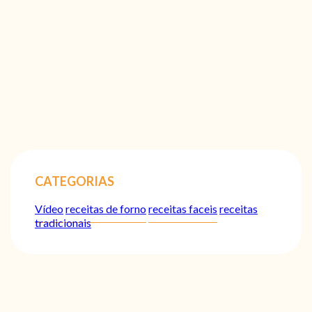
CATEGORIAS
Vídeo
receitas de forno
receitas faceis
receitas
tradicionais