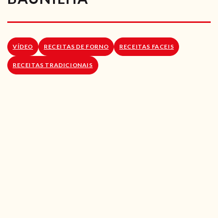
RECEITAS VEGGIE
SOBRE NÓS
VÍDEO
RECEITAS DE FORNO
RECEITAS FACEIS
LOJA ONLINE
RECEITAS TRADICIONAIS
BLOG