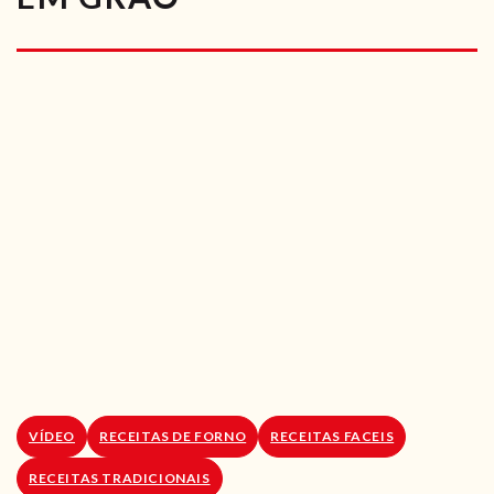
RECEITAS VEGGIE
SOBRE NÓS
LOJA ONLINE
BLOG
VÍDEO
RECEITAS DE FORNO
RECEITAS FACEIS
RECEITAS TRADICIONAIS