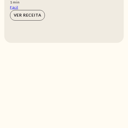
min
1
min
Fácil
VER RECEITA