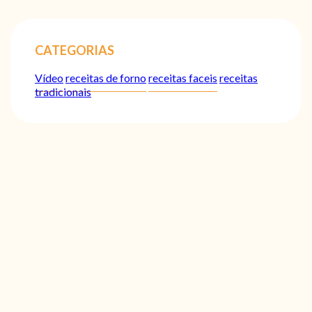
CATEGORIAS
Vídeo
receitas de forno
receitas faceis
receitas
tradicionais