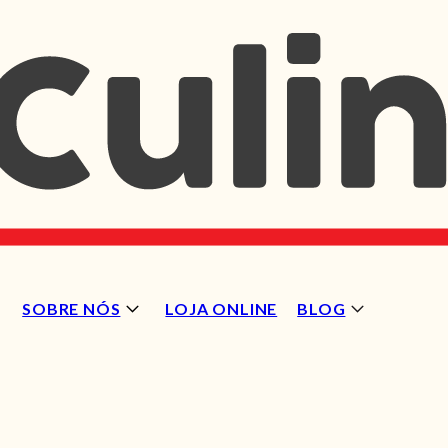
SOBRE NÓS
LOJA ONLINE
BLOG