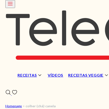
RECEITAS
VÍDEOS
RECEITAS VEGGIE
Homepage
>
colher (chá) canela