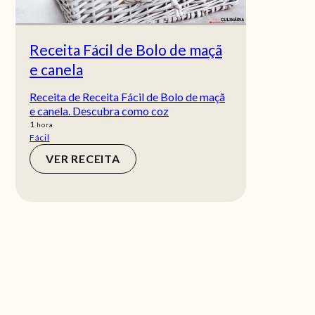
Receita Fácil de Bolo de maçã
e canela
Receita de Receita Fácil de Bolo de maçã
e canela. Descubra como coz
hora
1
hora
Fácil
VER RECEITA