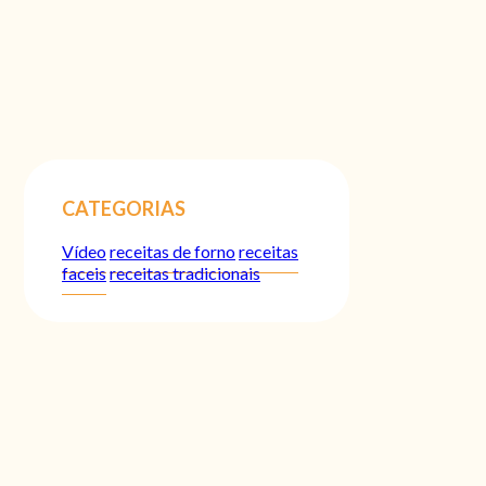
CATEGORIAS
Vídeo
receitas de forno
receitas
faceis
receitas tradicionais