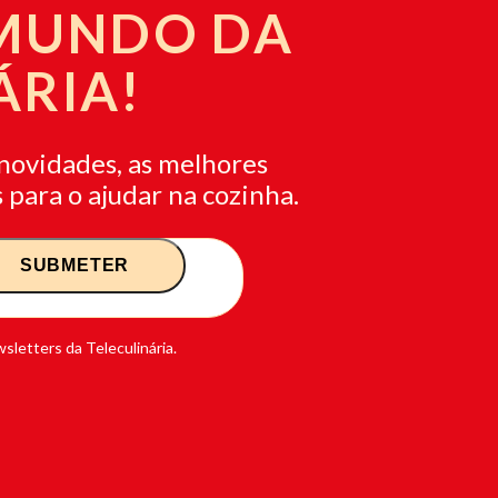
 MUNDO DA
ÁRIA!
novidades, as melhores
 para o ajudar na cozinha.
sletters da Teleculinária.