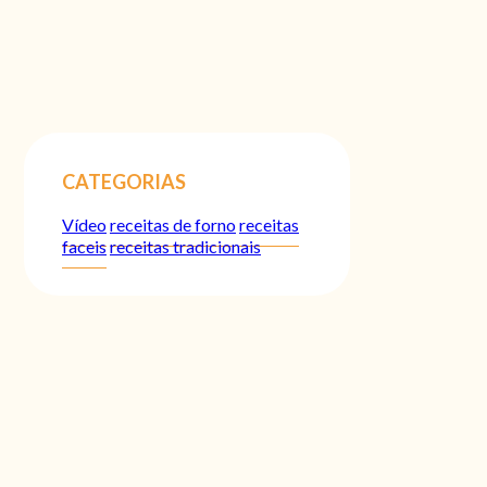
CATEGORIAS
Vídeo
receitas de forno
receitas
faceis
receitas tradicionais