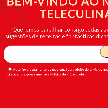
BEM-VINDO AO
TELECULIN
Queremos partilhar consigo todas as 
sugestões de receitas e fantásticas dicas
Autorizo o tratamento do meu email para efeito de envio de new
Li e aceito expressamente a Política de Privacidade.