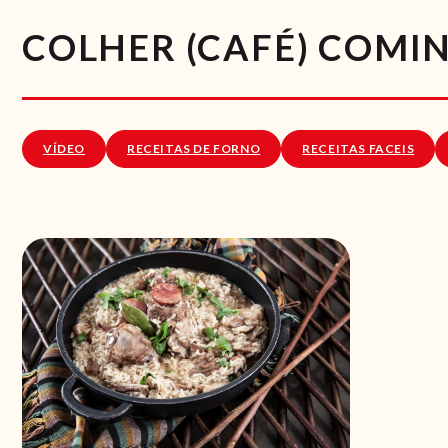
COLHER (CAFÉ) COMI
VÍDEO
RECEITAS DE FORNO
RECEITAS FACEIS