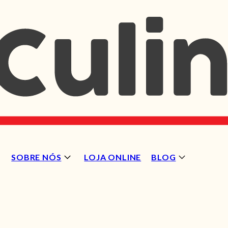
SOBRE NÓS
LOJA ONLINE
BLOG