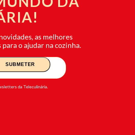
 MUNDO DA
ÁRIA!
novidades, as melhores
 para o ajudar na cozinha.
sletters da Teleculinária.