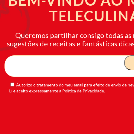
BEM-VINDO AO
TELECULIN
Queremos partilhar consigo todas as 
sugestões de receitas e fantásticas dicas
Autorizo o tratamento do meu email para efeito de envio de new
Li e aceito expressamente a Política de Privacidade.