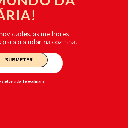
 MUNDO DA
ÁRIA!
novidades, as melhores
 para o ajudar na cozinha.
sletters da Teleculinária.