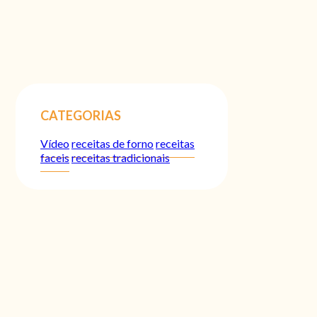
CATEGORIAS
Vídeo
receitas de forno
receitas
faceis
receitas tradicionais