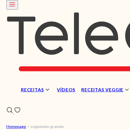
RECEITAS
VÍDEOS
RECEITAS VEGGIE
Homepage
>
cogumelo grande