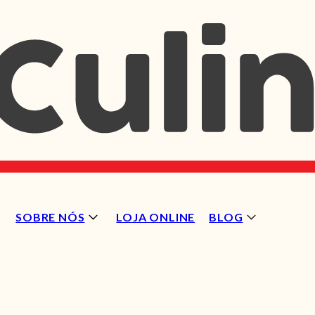
SOBRE NÓS
LOJA ONLINE
BLOG