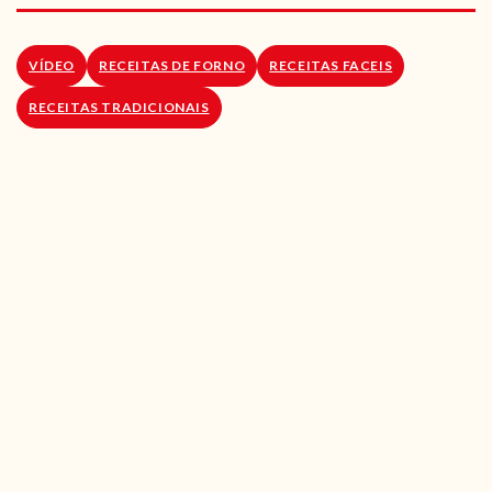
RECEITAS VEGGIE
SOBRE NÓS
VÍDEO
RECEITAS DE FORNO
RECEITAS FACEIS
RECEITAS TRADICIONAIS
LOJA ONLINE
BLOG