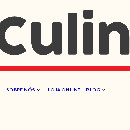
SOBRE NÓS
LOJA ONLINE
BLOG