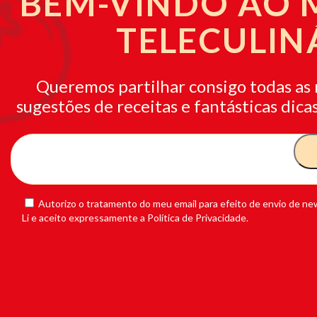
BEM-VINDO AO
TELECULIN
Queremos partilhar consigo todas as 
sugestões de receitas e fantásticas dicas
Autorizo o tratamento do meu email para efeito de envio de new
Li e aceito expressamente a Política de Privacidade.