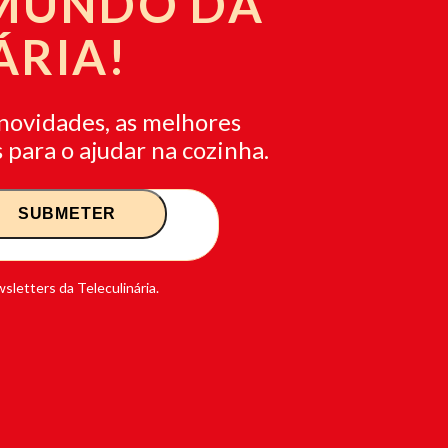
 MUNDO DA
ÁRIA!
novidades, as melhores
 para o ajudar na cozinha.
sletters da Teleculinária.