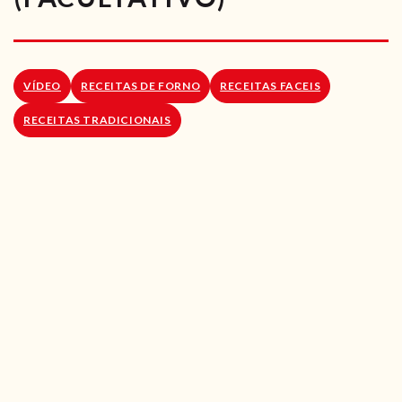
RECEITAS VEGGIE
SOBRE NÓS
VÍDEO
RECEITAS DE FORNO
RECEITAS FACEIS
LOJA ONLINE
RECEITAS TRADICIONAIS
BLOG