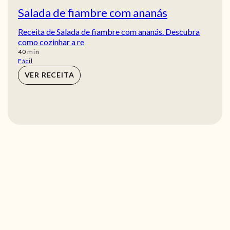
Salada de fiambre com ananás
Receita de Salada de fiambre com ananás. Descubra
como cozinhar a re
min
40
min
Fácil
VER RECEITA