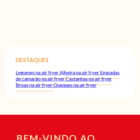
DESTAQUES
Legumes na air fryer
Alheira na air fryer
Empadas
de camarão na air fryer
Castanhas na air fryer
Broas na air fryer
Queques na air fryer
BEM-VINDO AO