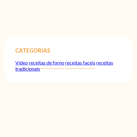
CATEGORIAS
Vídeo
receitas de forno
receitas faceis
receitas
tradicionais