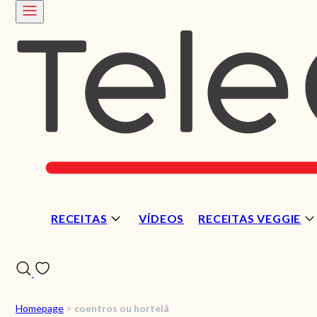
RECEITAS
VÍDEOS
RECEITAS VEGGIE
Homepage
>
coentros ou hortelã