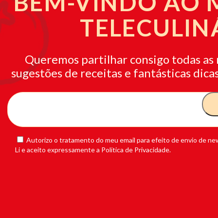
BEM-VINDO AO
TELECULIN
Queremos partilhar consigo todas as 
sugestões de receitas e fantásticas dicas
Autorizo o tratamento do meu email para efeito de envio de new
Li e aceito expressamente a Política de Privacidade.