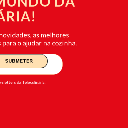
 MUNDO DA
ÁRIA!
novidades, as melhores
 para o ajudar na cozinha.
sletters da Teleculinária.