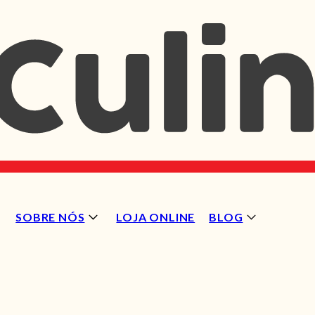
SOBRE NÓS
LOJA ONLINE
BLOG