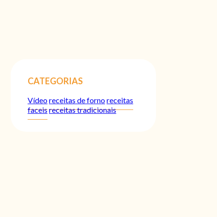
CATEGORIAS
Vídeo
receitas de forno
receitas
faceis
receitas tradicionais