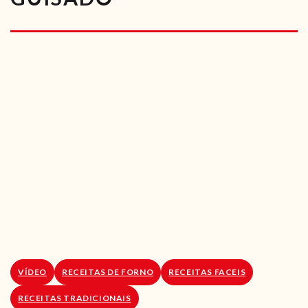
RECEITAS VEGGIE
SOBRE NÓS
LOJA ONLINE
BLOG
VÍDEO
RECEITAS DE FORNO
RECEITAS FACEIS
RECEITAS TRADICIONAIS