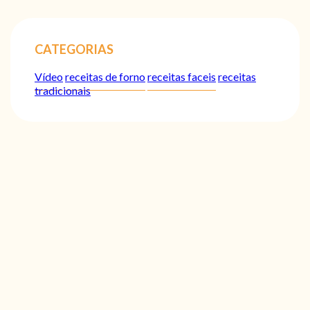
CATEGORIAS
Vídeo
receitas de forno
receitas faceis
receitas
tradicionais