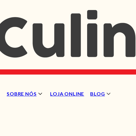
SOBRE NÓS
LOJA ONLINE
BLOG