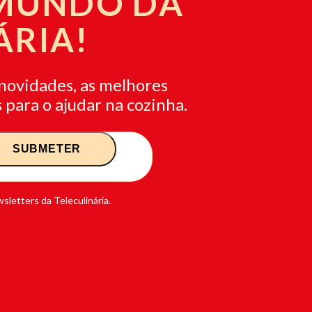
 MUNDO DA
ÁRIA!
novidades, as melhores
 para o ajudar na cozinha.
sletters da Teleculinária.