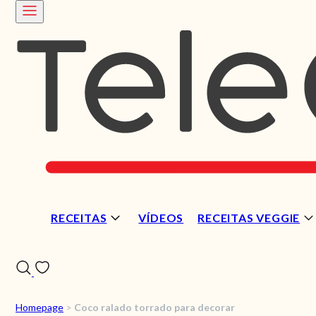
RECEITAS
VÍDEOS
RECEITAS VEGGIE
Homepage
>
Coco ralado torrado para decorar