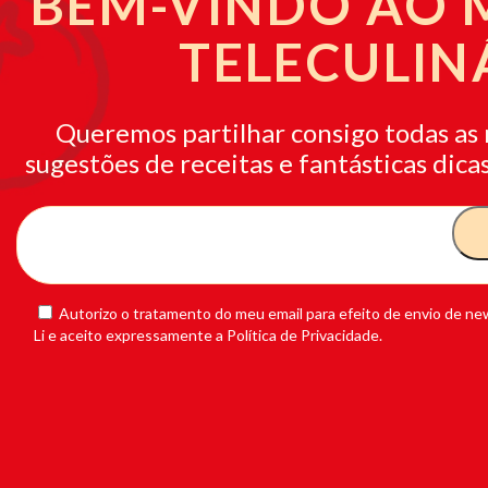
BEM-VINDO AO
TELECULIN
Queremos partilhar consigo todas as 
sugestões de receitas e fantásticas dicas
Autorizo o tratamento do meu email para efeito de envio de new
Li e aceito expressamente a Política de Privacidade.