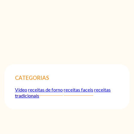
CATEGORIAS
Vídeo
receitas de forno
receitas faceis
receitas
tradicionais