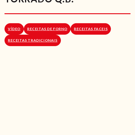
RECEITAS VEGGIE
SOBRE NÓS
VÍDEO
RECEITAS DE FORNO
RECEITAS FACEIS
LOJA ONLINE
RECEITAS TRADICIONAIS
BLOG