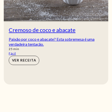
Cremoso de coco e abacate
Paixão por coco e abacate? Esta sobremesa é uma
verdadeira tentação.
min
25
min
Fácil
VER RECEITA