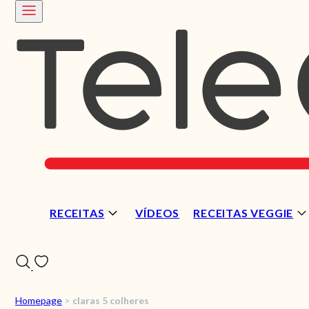
RECEITAS
VÍDEOS
RECEITAS VEGGIE
Homepage
>
claras 5 colheres