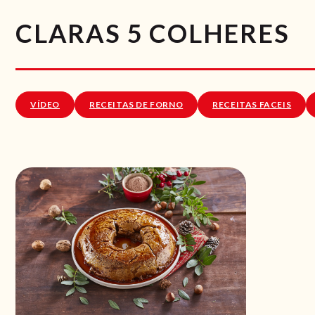
CLARAS 5 COLHERES
VÍDEO
RECEITAS DE FORNO
RECEITAS FACEIS