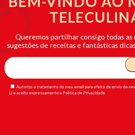
BEM-VINDO AO
TELECULIN
Queremos partilhar consigo todas as 
sugestões de receitas e fantásticas dicas
Autorizo o tratamento do meu email para efeito de envio de new
Li e aceito expressamente a Política de Privacidade.