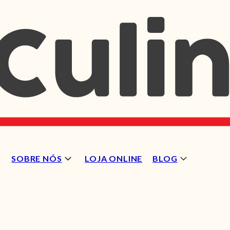
SOBRE NÓS
LOJA ONLINE
BLOG