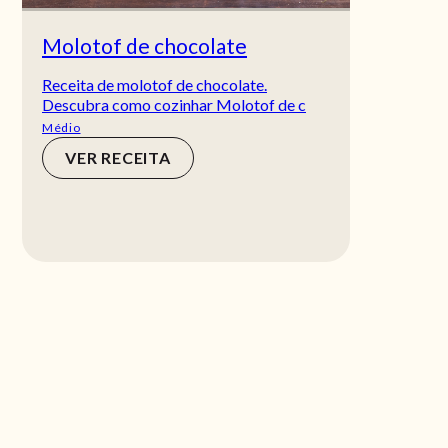
Molotof de chocolate
Receita de molotof de chocolate.
Descubra como cozinhar Molotof de c
Médio
VER RECEITA