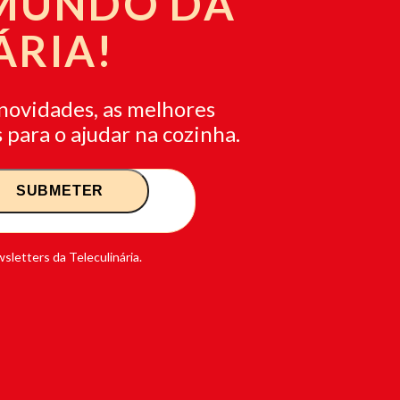
 MUNDO DA
ÁRIA!
novidades, as melhores
 para o ajudar na cozinha.
sletters da Teleculinária.