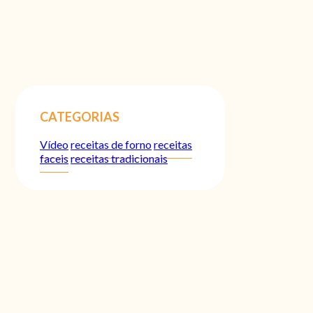
CATEGORIAS
Vídeo
receitas de forno
receitas
faceis
receitas tradicionais