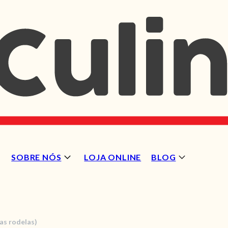
SOBRE NÓS
LOJA ONLINE
BLOG
as rodelas)