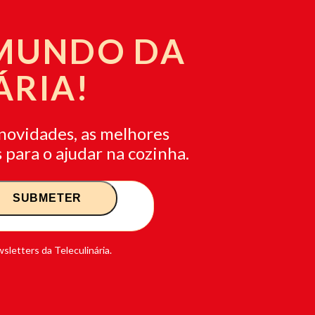
 MUNDO DA
ÁRIA!
novidades, as melhores
 para o ajudar na cozinha.
sletters da Teleculinária.