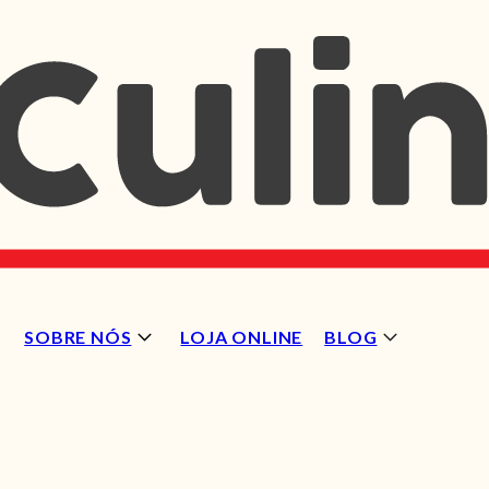
SOBRE NÓS
LOJA ONLINE
BLOG