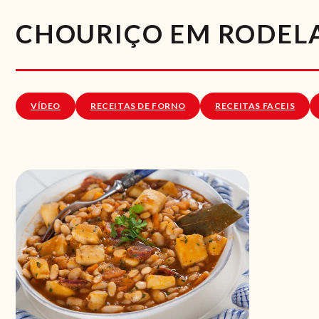
CHOURIÇO EM RODEL
VÍDEO
RECEITAS DE FORNO
RECEITAS FACEIS