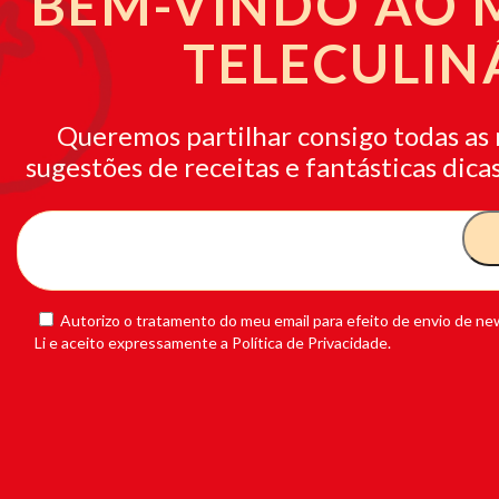
BEM-VINDO AO
TELECULIN
Queremos partilhar consigo todas as 
sugestões de receitas e fantásticas dicas
Autorizo o tratamento do meu email para efeito de envio de new
Li e aceito expressamente a Política de Privacidade.