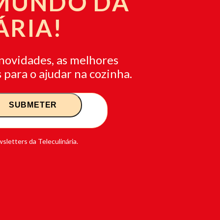
 MUNDO DA
ÁRIA!
novidades, as melhores
 para o ajudar na cozinha.
sletters da Teleculinária.