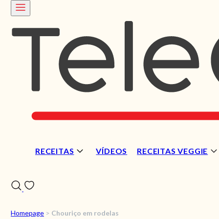
RECEITAS
VÍDEOS
RECEITAS VEGGIE
Homepage
>
Chouriço em rodelas