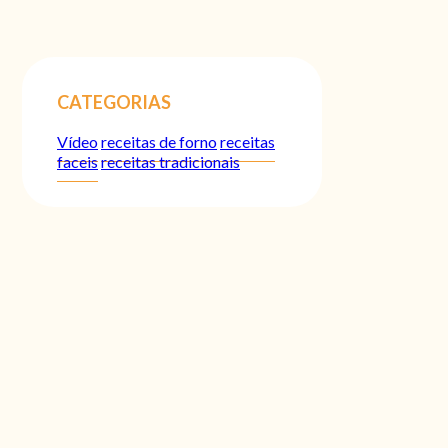
CATEGORIAS
Vídeo
receitas de forno
receitas
faceis
receitas tradicionais