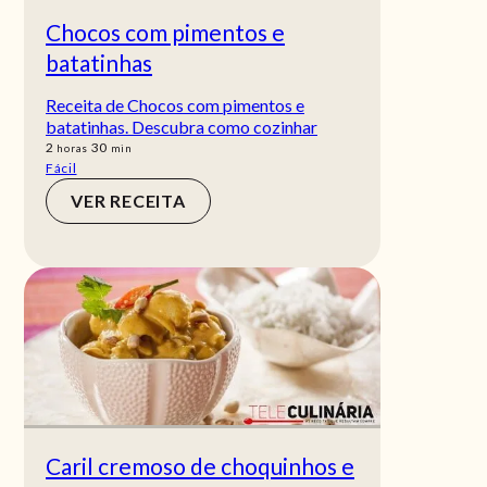
Chocos com pimentos e
batatinhas
Receita de Chocos com pimentos e
batatinhas. Descubra como cozinhar
horas
min
2
30
horas
min
Fácil
VER RECEITA
Caril cremoso de choquinhos e