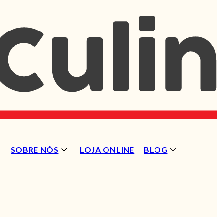
SOBRE NÓS
LOJA ONLINE
BLOG