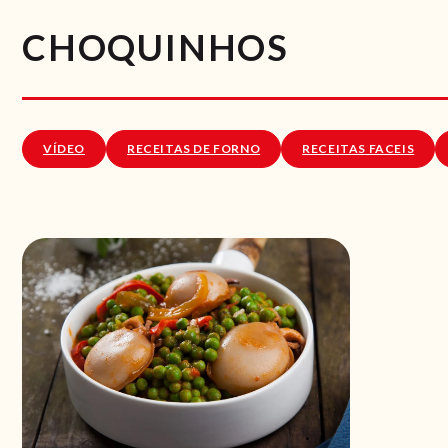
CHOQUINHOS
VÍDEO
RECEITAS DE FORNO
RECEITAS FACEIS