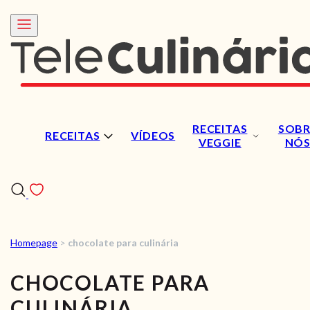
RECEITAS
SOBR
RECEITAS
VÍDEOS
VEGGIE
NÓ
Homepage
>
chocolate para culinária
RECEITAS
CHOCOLATE PARA
VÍDEOS
CULINÁRIA