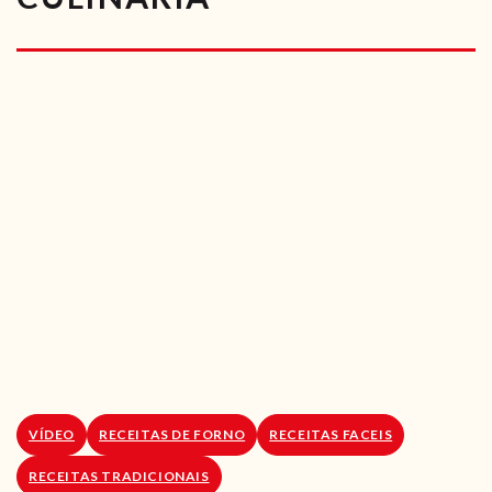
RECEITAS VEGGIE
SOBRE NÓS
LOJA ONLINE
BLOG
VÍDEO
RECEITAS DE FORNO
RECEITAS FACEIS
RECEITAS TRADICIONAIS