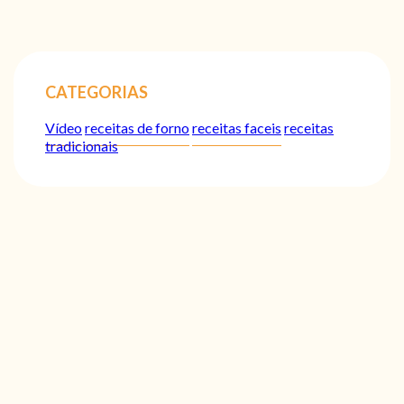
CATEGORIAS
Vídeo
receitas de forno
receitas faceis
receitas
tradicionais