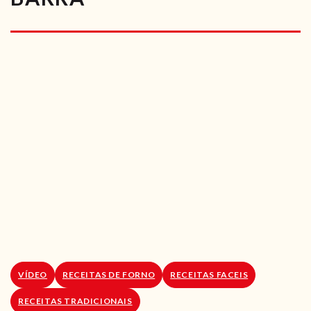
RECEITAS VEGGIE
SOBRE NÓS
LOJA ONLINE
BLOG
VÍDEO
RECEITAS DE FORNO
RECEITAS FACEIS
RECEITAS TRADICIONAIS