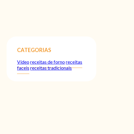
CATEGORIAS
Vídeo
receitas de forno
receitas
faceis
receitas tradicionais