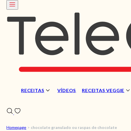
RECEITAS
VÍDEOS
RECEITAS VEGGIE
Homepage
>
chocolate granulado ou raspas de chocolate