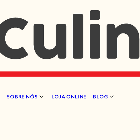
SOBRE NÓS
LOJA ONLINE
BLOG