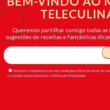
BEM-VINDO AO
TELECULIN
Queremos partilhar consigo todas as 
sugestões de receitas e fantásticas dicas
Autorizo o tratamento do meu email para efeito de envio de new
Li e aceito expressamente a Política de Privacidade.