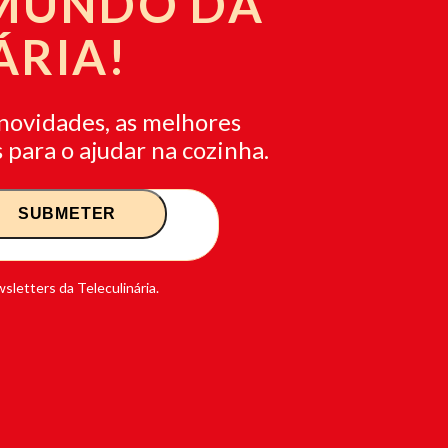
 MUNDO DA
ÁRIA!
novidades, as melhores
 para o ajudar na cozinha.
sletters da Teleculinária.