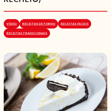
RECEITAS VEGGIE
SOBRE NÓS
VÍDEO
RECEITAS DE FORNO
RECEITAS FACEIS
LOJA ONLINE
RECEITAS TRADICIONAIS
BLOG