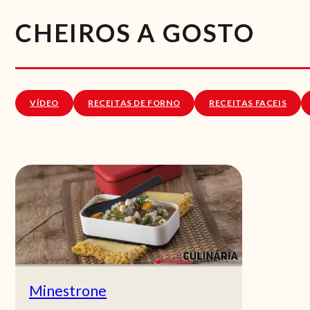
CHEIROS A GOSTO
VÍDEO
RECEITAS DE FORNO
RECEITAS FACEIS
Minestrone