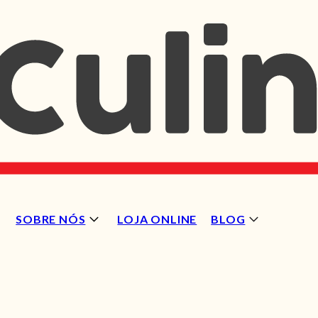
SOBRE NÓS
LOJA ONLINE
BLOG