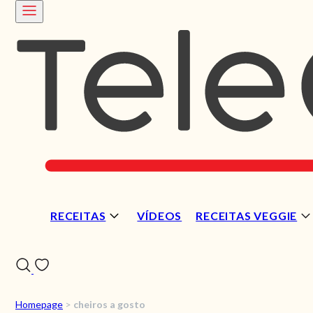
RECEITAS
VÍDEOS
RECEITAS VEGGIE
Homepage
>
cheiros a gosto