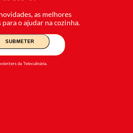
novidades, as melhores
 para o ajudar na cozinha.
sletters da Teleculinária.