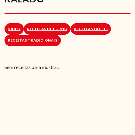
RECEITAS VEGGIE
SOBRE NÓS
VÍDEO
RECEITAS DE FORNO
RECEITAS FACEIS
LOJA ONLINE
RECEITAS TRADICIONAIS
BLOG
Sem receitas para mostrar.