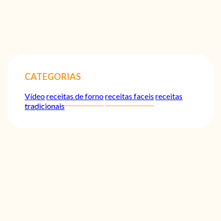
CATEGORIAS
Vídeo
receitas de forno
receitas faceis
receitas
tradicionais