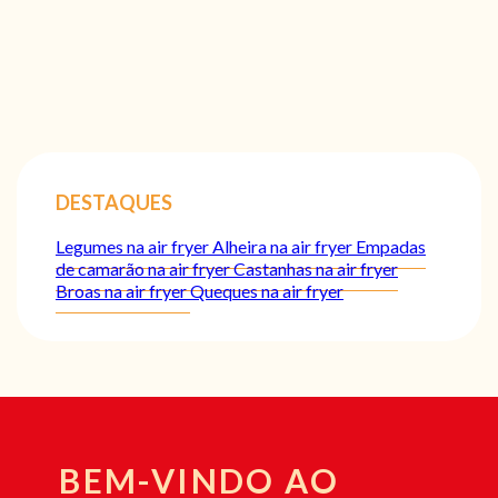
DESTAQUES
Legumes na air fryer
Alheira na air fryer
Empadas
de camarão na air fryer
Castanhas na air fryer
Broas na air fryer
Queques na air fryer
BEM-VINDO AO