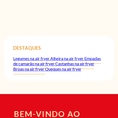
DESTAQUES
Legumes na air fryer
Alheira na air fryer
Empadas
de camarão na air fryer
Castanhas na air fryer
Broas na air fryer
Queques na air fryer
BEM-VINDO AO