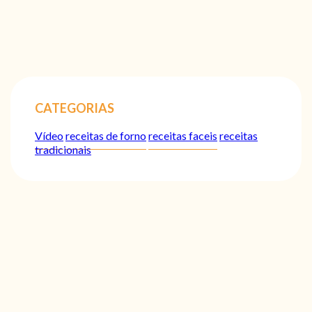
CATEGORIAS
Vídeo
receitas de forno
receitas faceis
receitas
tradicionais