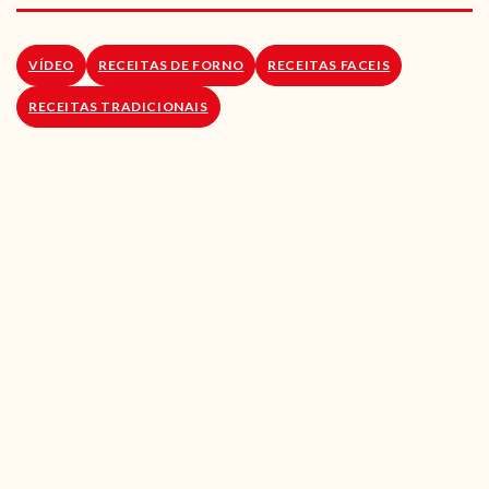
RECEITAS VEGGIE
SOBRE NÓS
VÍDEO
RECEITAS DE FORNO
RECEITAS FACEIS
RECEITAS TRADICIONAIS
LOJA ONLINE
BLOG