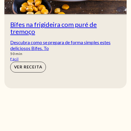
Bifes na frigideira com puré de
tremoço
Descubra como se prepara de forma simples estes
deliciosos Bifes. To
min
50
min
Fácil
VER RECEITA