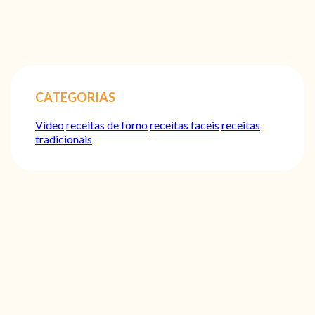
CATEGORIAS
Vídeo
receitas de forno
receitas faceis
receitas
tradicionais