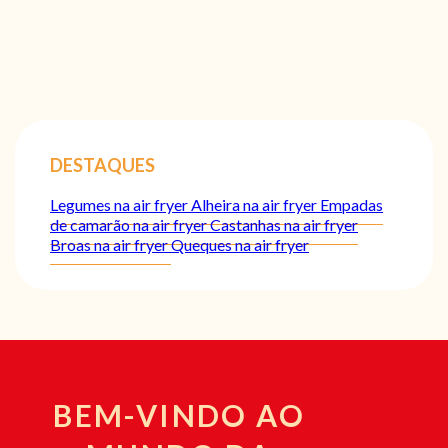
DESTAQUES
Legumes na air fryer
Alheira na air fryer
Empadas
de camarão na air fryer
Castanhas na air fryer
Broas na air fryer
Queques na air fryer
BEM-VINDO AO