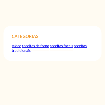
CATEGORIAS
Vídeo
receitas de forno
receitas faceis
receitas
tradicionais