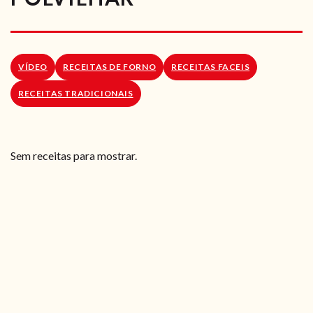
RECEITAS VEGGIE
SOBRE NÓS
VÍDEO
RECEITAS DE FORNO
RECEITAS FACEIS
LOJA ONLINE
RECEITAS TRADICIONAIS
BLOG
Sem receitas para mostrar.