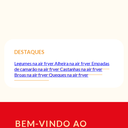
DESTAQUES
Legumes na air fryer
Alheira na air fryer
Empadas
de camarão na air fryer
Castanhas na air fryer
Broas na air fryer
Queques na air fryer
BEM-VINDO AO