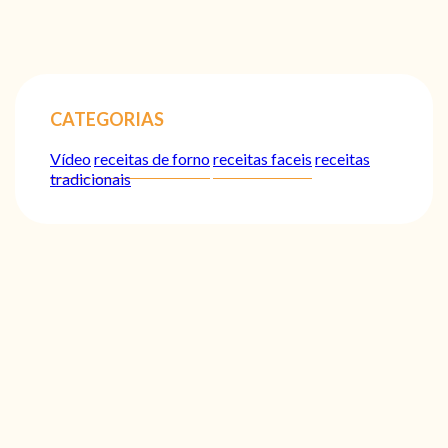
CATEGORIAS
Vídeo
receitas de forno
receitas faceis
receitas
tradicionais