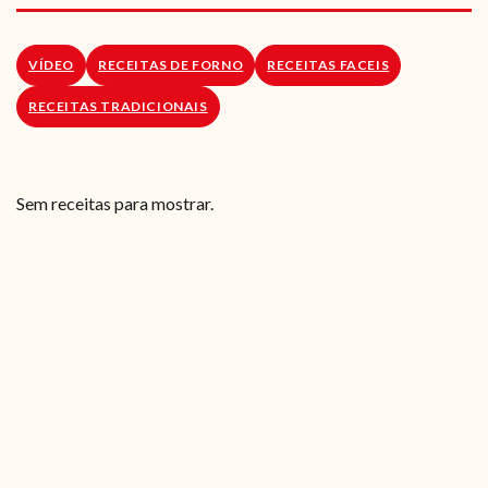
RECEITAS VEGGIE
SOBRE NÓS
VÍDEO
RECEITAS DE FORNO
RECEITAS FACEIS
RECEITAS TRADICIONAIS
LOJA ONLINE
BLOG
Sem receitas para mostrar.