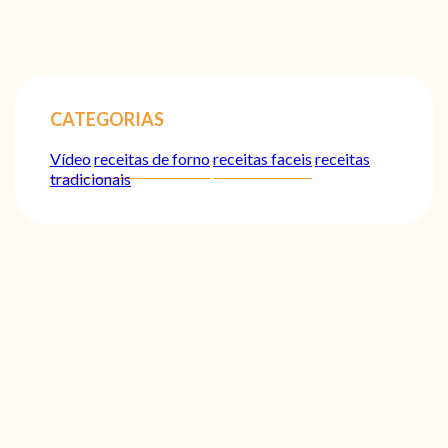
CATEGORIAS
Vídeo
receitas de forno
receitas faceis
receitas
tradicionais