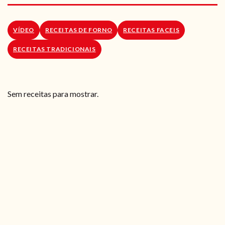
RECEITAS VEGGIE
SOBRE NÓS
VÍDEO
RECEITAS DE FORNO
RECEITAS FACEIS
RECEITAS TRADICIONAIS
LOJA ONLINE
BLOG
Sem receitas para mostrar.