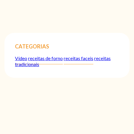
CATEGORIAS
Vídeo
receitas de forno
receitas faceis
receitas
tradicionais