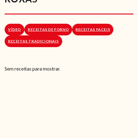
RECEITAS VEGGIE
SOBRE NÓS
VÍDEO
RECEITAS DE FORNO
RECEITAS FACEIS
LOJA ONLINE
RECEITAS TRADICIONAIS
BLOG
Sem receitas para mostrar.