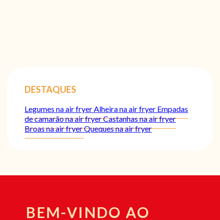
DESTAQUES
Legumes na air fryer
Alheira na air fryer
Empadas
de camarão na air fryer
Castanhas na air fryer
Broas na air fryer
Queques na air fryer
BEM-VINDO AO