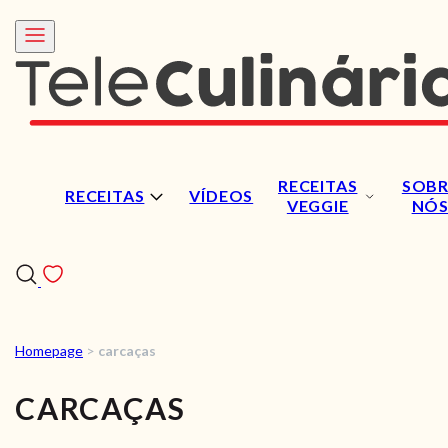
RECEITAS
SOBR
RECEITAS
VÍDEOS
VEGGIE
NÓ
Homepage
>
carcaças
RECEITAS
CARCAÇAS
VÍDEOS