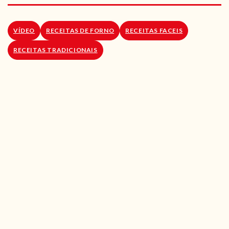
RECEITAS VEGGIE
SOBRE NÓS
VÍDEO
RECEITAS DE FORNO
RECEITAS FACEIS
RECEITAS TRADICIONAIS
LOJA ONLINE
BLOG