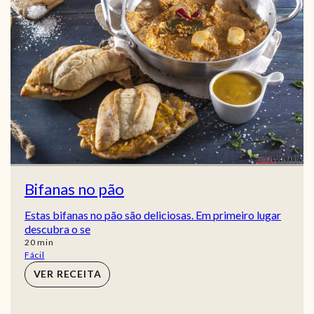
Bifanas no pão
Estas bifanas no pão são deliciosas. Em primeiro lugar
descubra o se
min
20
min
Fácil
VER RECEITA