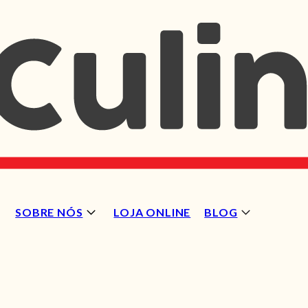
SOBRE NÓS
LOJA ONLINE
BLOG