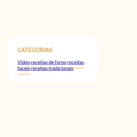
CATEGORIAS
Vídeo
receitas de forno
receitas
faceis
receitas tradicionais