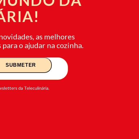
 MUNDO DA
ÁRIA!
novidades, as melhores
 para o ajudar na cozinha.
sletters da Teleculinária.