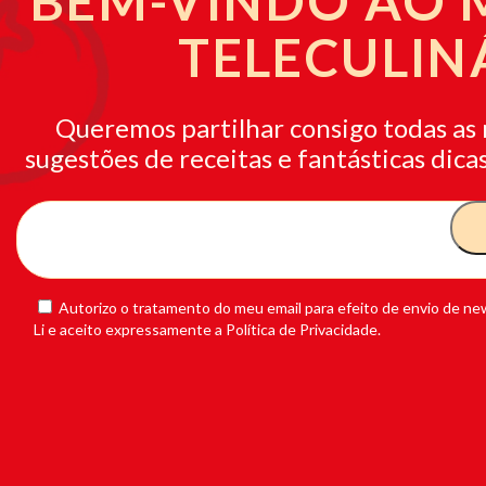
BEM-VINDO AO
TELECULIN
Queremos partilhar consigo todas as 
sugestões de receitas e fantásticas dicas
Autorizo o tratamento do meu email para efeito de envio de new
Li e aceito expressamente a Política de Privacidade.