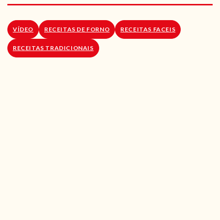
RECEITAS VEGGIE
SOBRE NÓS
VÍDEO
RECEITAS DE FORNO
RECEITAS FACEIS
RECEITAS TRADICIONAIS
LOJA ONLINE
BLOG