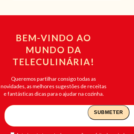
BEM-VINDO AO
MUNDO DA
TELECULINÁRIA!
Queremos partilhar consigo todas as
novidades, as melhores sugestões de receitas
e fantásticas dicas para o ajudar na cozinha.