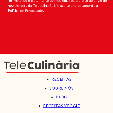
Autorizo o tratamento do meu email para efeito de envio de
newsletters da Teleculinária. Li e aceito expressamente a
Política de Privacidade.
RECEITAS
SOBRE NÓS
BLOG
RECEITAS VEGGIE