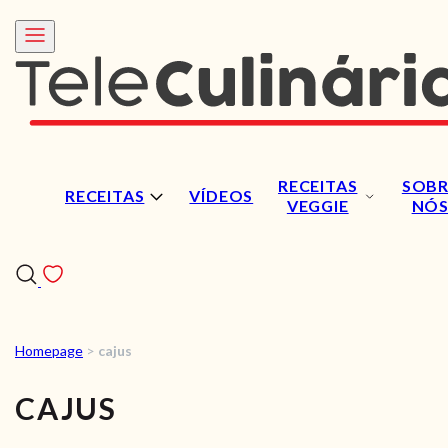
RECEITAS
SOBR
RECEITAS
VÍDEOS
VEGGIE
NÓ
Homepage
>
cajus
RECEITAS
CAJUS
VÍDEOS