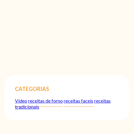
CATEGORIAS
Vídeo
receitas de forno
receitas faceis
receitas
tradicionais