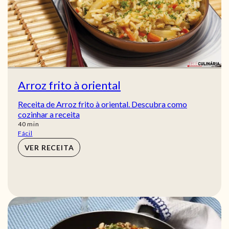
Arroz frito à oriental
Receita de Arroz frito à oriental. Descubra como
cozinhar a receita
min
40
min
Fácil
VER RECEITA