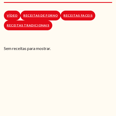
RECEITAS VEGGIE
SOBRE NÓS
VÍDEO
RECEITAS DE FORNO
RECEITAS FACEIS
RECEITAS TRADICIONAIS
LOJA ONLINE
BLOG
Sem receitas para mostrar.