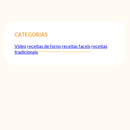
CATEGORIAS
Vídeo
receitas de forno
receitas faceis
receitas
tradicionais