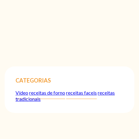
CATEGORIAS
Vídeo
receitas de forno
receitas faceis
receitas
tradicionais