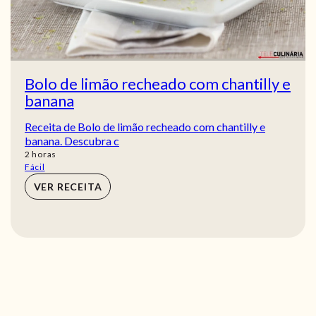
Bolo de limão recheado com chantilly e
banana
Receita de Bolo de limão recheado com chantilly e
banana. Descubra c
horas
2
horas
Fácil
VER RECEITA