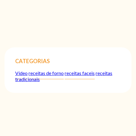
CATEGORIAS
Vídeo
receitas de forno
receitas faceis
receitas
tradicionais