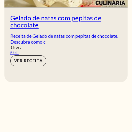
Gelado de natas com pepitas de
chocolate
Receita de Gelado de natas com pepitas de chocolate.
Descubra como c
hora
1
hora
Fácil
VER RECEITA