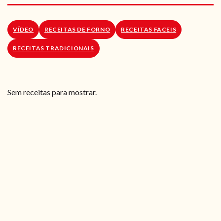
RECEITAS VEGGIE
SOBRE NÓS
VÍDEO
RECEITAS DE FORNO
RECEITAS FACEIS
RECEITAS TRADICIONAIS
LOJA ONLINE
BLOG
Sem receitas para mostrar.