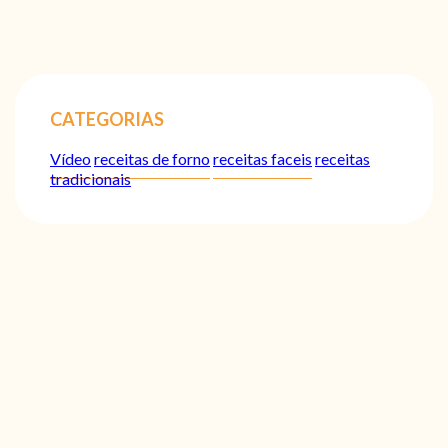
CATEGORIAS
Vídeo
receitas de forno
receitas faceis
receitas
tradicionais