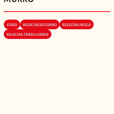
RECEITAS VEGGIE
SOBRE NÓS
VÍDEO
RECEITAS DE FORNO
RECEITAS FACEIS
LOJA ONLINE
RECEITAS TRADICIONAIS
BLOG