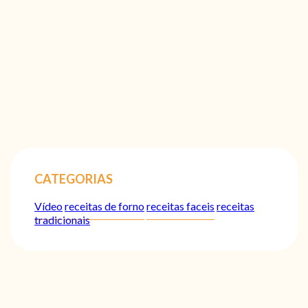
CATEGORIAS
Vídeo
receitas de forno
receitas faceis
receitas
tradicionais