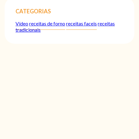
CATEGORIAS
Vídeo
receitas de forno
receitas faceis
receitas
tradicionais