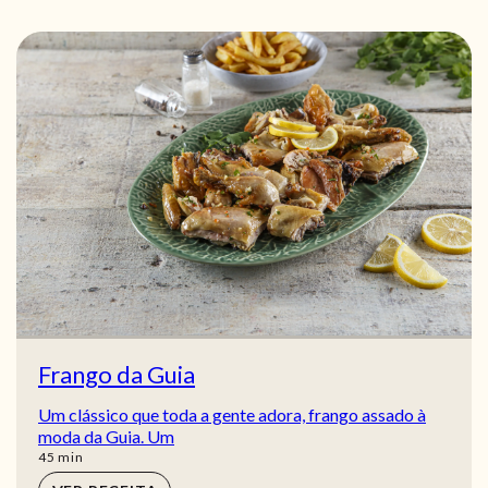
Frango da Guia
Um clássico que toda a gente adora, frango assado à
moda da Guia. Um
min
45
min