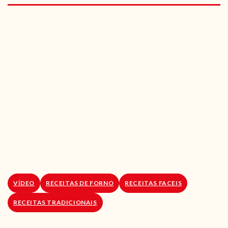
RECEITAS VEGGIE
SOBRE NÓS
LOJA ONLINE
BLOG
VÍDEO
RECEITAS DE FORNO
RECEITAS FACEIS
RECEITAS TRADICIONAIS