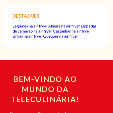
DESTAQUES
Legumes na air fryer
Alheira na air fryer
Empadas
de camarão na air fryer
Castanhas na air fryer
Broas na air fryer
Queques na air fryer
BEM-VINDO AO
MUNDO DA
TELECULINÁRIA!