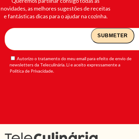
Queremos partilhar consigo todas as
novidades, as melhores sugestões de receitas
e fantásticas dicas para o ajudar na cozinha.
Autorizo o tratamento do meu email para efeito de envio de
newsletters da Teleculinária. Li e aceito expressamente a
Política de Privacidade.