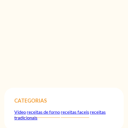
CATEGORIAS
Vídeo
receitas de forno
receitas faceis
receitas
tradicionais