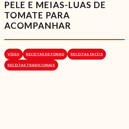
PELE E MEIAS-LUAS DE
RECEITAS VEGGIE
TOMATE PARA
SOBRE NÓS
ACOMPANHAR
LOJA ONLINE
BLOG
VÍDEO
RECEITAS DE FORNO
RECEITAS FACEIS
RECEITAS TRADICIONAIS