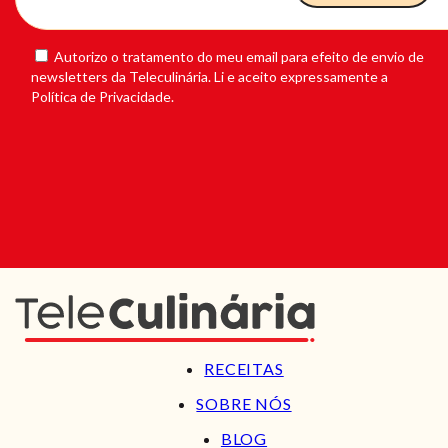
Autorizo o tratamento do meu email para efeito de envio de
newsletters da Teleculinária. Li e aceito expressamente a
Política de Privacidade.
RECEITAS
SOBRE NÓS
BLOG