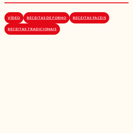
RECEITAS VEGGIE
SOBRE NÓS
VÍDEO
RECEITAS DE FORNO
RECEITAS FACEIS
RECEITAS TRADICIONAIS
LOJA ONLINE
BLOG