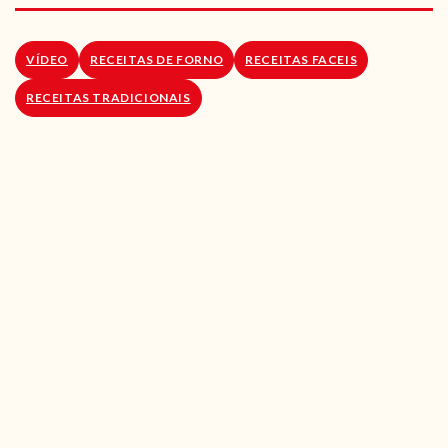
RECEITAS VEGGIE
SOBRE NÓS
VÍDEO
RECEITAS DE FORNO
RECEITAS FACEIS
RECEITAS TRADICIONAIS
LOJA ONLINE
BLOG