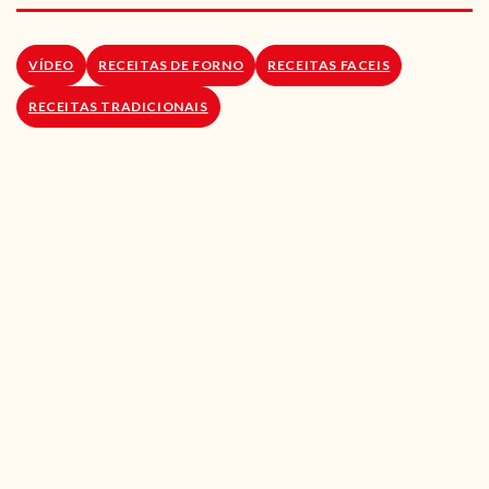
RECEITAS VEGGIE
SOBRE NÓS
VÍDEO
RECEITAS DE FORNO
RECEITAS FACEIS
RECEITAS TRADICIONAIS
LOJA ONLINE
BLOG