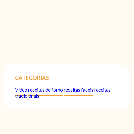
CATEGORIAS
Vídeo
receitas de forno
receitas faceis
receitas
tradicionais