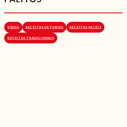
RECEITAS VEGGIE
SOBRE NÓS
VÍDEO
RECEITAS DE FORNO
RECEITAS FACEIS
LOJA ONLINE
RECEITAS TRADICIONAIS
BLOG