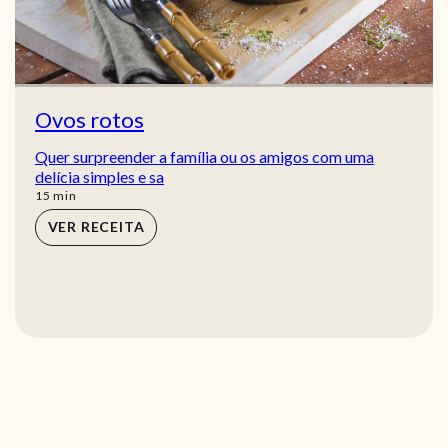
Ovos rotos
Quer surpreender a família ou os amigos com uma
delícia simples e sa
min
15
min
VER RECEITA