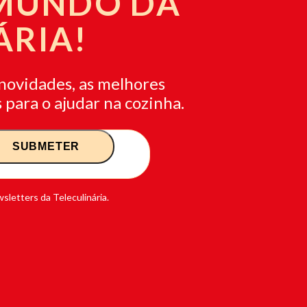
 MUNDO DA
ÁRIA!
novidades, as melhores
 para o ajudar na cozinha.
sletters da Teleculinária.