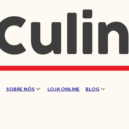
SOBRE NÓS
LOJA ONLINE
BLOG