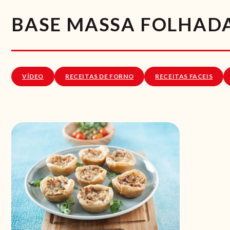
BASE MASSA FOLHAD
VÍDEO
RECEITAS DE FORNO
RECEITAS FACEIS