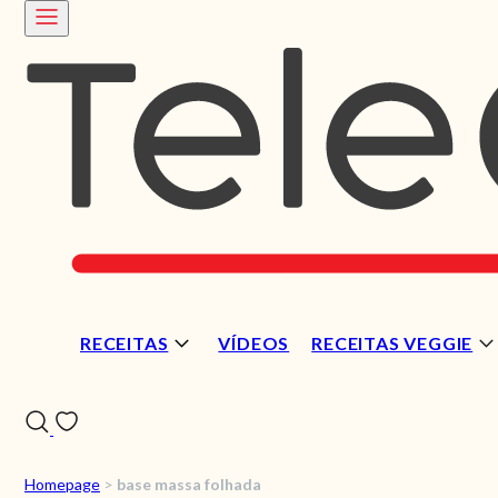
RECEITAS
VÍDEOS
RECEITAS VEGGIE
Homepage
>
base massa folhada