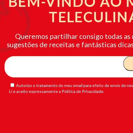
BEM-VINDO AO
TELECULIN
Queremos partilhar consigo todas as 
sugestões de receitas e fantásticas dicas
Autorizo o tratamento do meu email para efeito de envio de new
Li e aceito expressamente a Política de Privacidade.