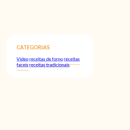
CATEGORIAS
Vídeo
receitas de forno
receitas
faceis
receitas tradicionais