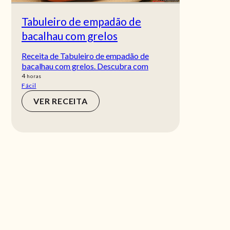
Tabuleiro de empadão de
bacalhau com grelos
Receita de Tabuleiro de empadão de
bacalhau com grelos. Descubra com
horas
4
horas
Fácil
VER RECEITA