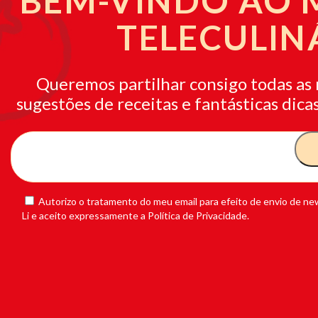
BEM-VINDO AO
TELECULIN
Queremos partilhar consigo todas as 
sugestões de receitas e fantásticas dicas
Autorizo o tratamento do meu email para efeito de envio de new
Li e aceito expressamente a Política de Privacidade.