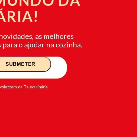
 MUNDO DA
ÁRIA!
novidades, as melhores
 para o ajudar na cozinha.
sletters da Teleculinária.