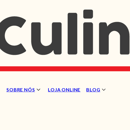
SOBRE NÓS
LOJA ONLINE
BLOG