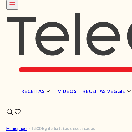
RECEITAS
VÍDEOS
RECEITAS VEGGIE
Homepage
>
1,500 kg de batatas descascadas